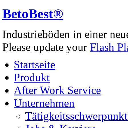
BetoBest®
Industrieböden in einer neu
Please update your
Flash Pl
Startseite
Produkt
After Work Service
Unternehmen
Tätigkeitsschwerpunkt