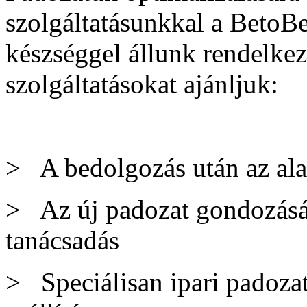
szolgáltatásunkkal a BetoB
készséggel állunk rendelkez
szolgáltatásokat ajánljuk:
> A bedolgozás után az alap
> Az új padozat gondozásáv
tanácsadás
> Speciálisan ipari padozat