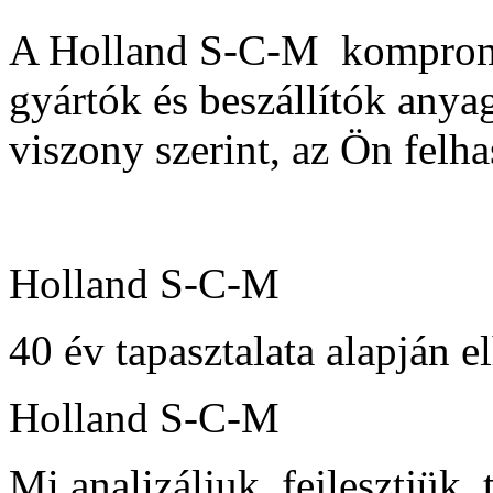
A Holland S-C-M kompromi
gyártók és beszállítók anyag
viszony szerint, az Ön felh
Holland S-C-M
40 év tapasztalata alapján e
Holland S-C-M
Mi analizáljuk, fejlesztjük, 