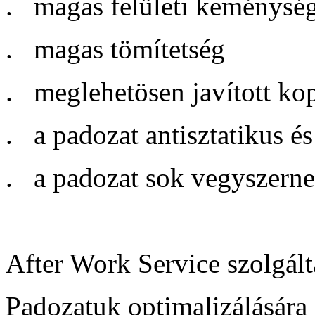
. magas felületi keménysé
. magas tömítetség
. meglehetösen javított kop
. a padozat antisztatikus é
. a padozat sok vegyszernek
After Work Service szolgált
Padozatuk optimalizálására