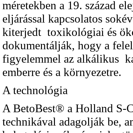
méretekben a 19. század elej
eljárással kapcsolatos sokév
kiterjedt toxikológiai és ök
dokumentálják, hogy a felelö
figyelemmel az alkálikus ka
emberre és a környezetre.
A technológia
A BetoBest® a Holland S-C-M
technikával adagolják be, a