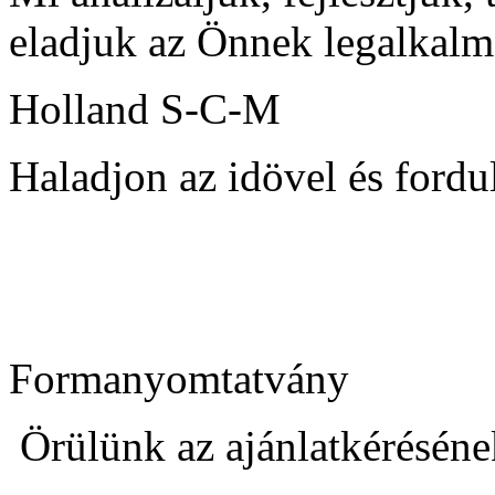
eladjuk az Önnek legalkalm
Holland S-C-M
Haladjon az idövel és ford
Formanyomtatvány
Örülünk az ajánlatkéréséne