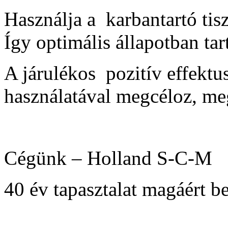
Használja a karbantartó tisz
Így optimális állapotban tar
A járulékos pozitív effektus
használatával megcéloz, me
Cégünk – Holland S-C-M
40 év tapasztalat magáért b