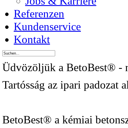
Jobs & Karriere
Referenzen
Kundenservice
Kontakt
Üdvözöljük a BetoBest® - 
Tartósság az ipari padozat al
BetoBest® a kémiai betonsz