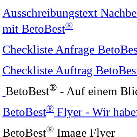
Ausschreibungstext Nachbe
®
mit BetoBest
Checkliste Anfrage BetoBes
Checkliste Auftrag BetoBes
®
BetoBest
- Auf einem Bli
®
BetoBest
Flyer - Wir habe
®
BetoBest
Image Flyer